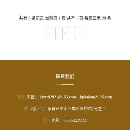
共有 8 条记录 当前第 1 页/共有 1 页 每页显示 20 条
<<
<
1
>
>>
联系我们
邮箱： klywb2021@163.com，kpkailan@126.com
地址：广东省开平市三埠区虹桥路1号之二
电话： 0750-2239999